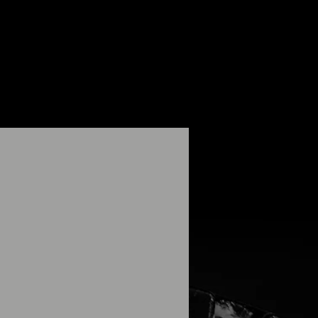
tner
Impressum / Datenschutz