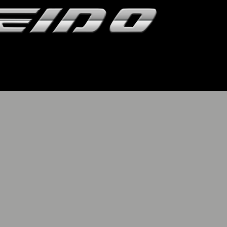
hrzeuge / Produkte
Bilder
Aktuelles / Facebook
Par
r