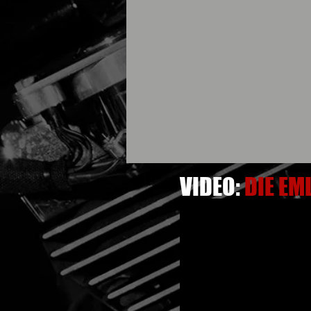
VIDEO:
DIE EM