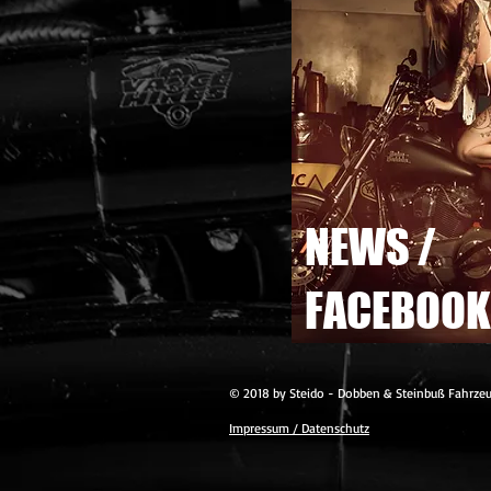
NEWS /
FACEBOOK
© 2018 by Steido - Dobben & Steinbuß Fahrzeu
Impressum / Datenschutz