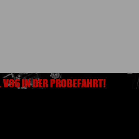
L V96 IN DER PROBEFAHRT!