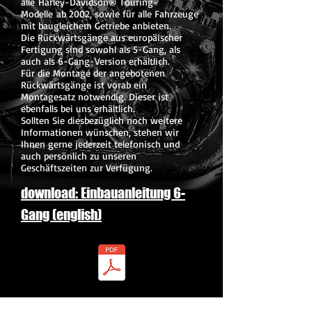
alle Harley-Davidson® Touring-
Modelle ab 2002, sowie für alle Fahrzeuge
mit baugleichem Getriebe anbieten.
Die Rückwärtsgänge aus europäischer
Fertigung sind sowohl als 5-Gang, als
auch als 6-Gang-Version erhältlich.
Für die Montage der angebotenen
Rückwärtsgänge ist vorab ein
Montagesatz notwendig. Dieser ist
ebenfalls bei uns erhältlich.
Sollten Sie diesbezüglich noch weitere
Informationen wünschen, stehen wir
Ihnen gerne jederzeit telefonisch und
auch persönlich zu unseren
Geschäftszeiten zur Verfügung.
download: Einbauanleitung 6-
Gang (english)
download: Einbauanleitung 5-